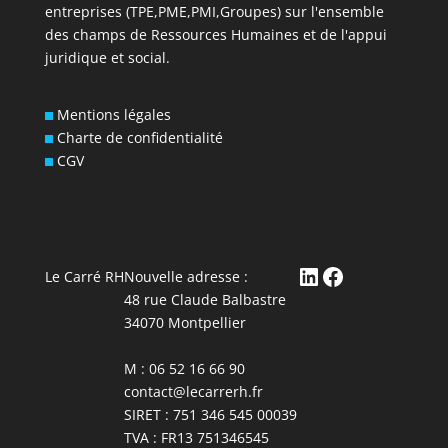
entreprises (TPE,PME,PMI,Groupes) sur l'ensemble
des champs de Ressources Humaines et de l'appui
juridique et social.
Mentions légales
Charte de confidentialité
CGV
LinkedIn
Facebook
Le Carré RH
Nouvelle adresse :
48 rue Claude Balbastre
34070 Montpellier
M : 06 52 16 66 90
contact@lecarrerh.fr
SIRET : 751 346 545 00039
TVA : FR13 751346545